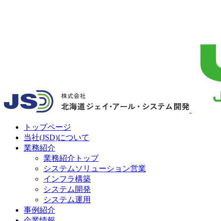
トップページ
当社(JSD)について
業務紹介
業務紹介トップ
システムソリューション営業
インフラ構築
システム開発
システム運用
事例紹介
企業情報