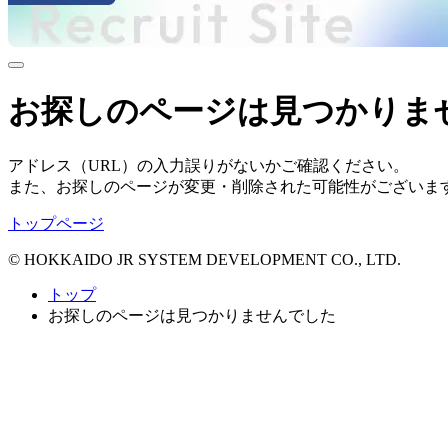
お探しのページは見つかりま
アドレス（URL）の入力誤りがないかご確認ください。
また、お探しのページが変更・削除された可能性がございま
トップページ
© HOKKAIDO
J
R
S
YSTEM
D
EVELOPMENT CO., LTD.
トップ
お探しのページは見つかりませんでした