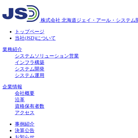
株式会社
北海道ジェイ・アール・システム
トップページ
当社(JSD)について
業務紹介
システムソリューション営業
インフラ構築
システム開発
システム運用
企業情報
会社概要
沿革
資格保有者数
アクセス
事例紹介
決算公告
お知らせ