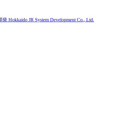
開発
Hokkaido JR System Development Co., Ltd.