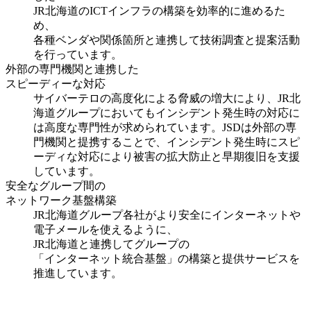
JR北海道のICTインフラの構築を効率的に進めるた
め、
各種ベンダや関係箇所と連携して技術調査と提案活動
を行っています。
外部の専門機関と連携した
スピーディーな対応
サイバーテロの高度化による脅威の増大により、JR北
海道グループにおいてもインシデント発生時の対応に
は高度な専門性が求められています。JSDは外部の専
門機関と提携することで、インシデント発生時にスピ
ーディな対応により被害の拡大防止と早期復旧を支援
しています。
安全なグループ間の
ネットワーク基盤構築
JR北海道グループ各社がより安全にインターネットや
電子メールを使えるように、
JR北海道と連携してグループの
「インターネット統合基盤」の構築と提供サービスを
推進しています。