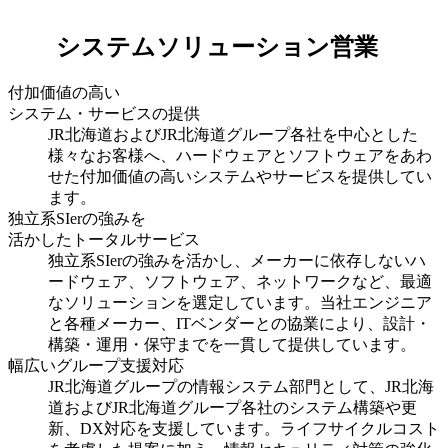
システムソリューション営業
付加価値の高い
システム・サービスの提供
JR北海道およびJR北海道グループ各社を中心とした
様々なお客様へ、ハードウェアとソフトウェアをあわ
せた付加価値の高いシステムやサービスを提供してい
ます。
独立系SIerの強みを
活かしたトータルサービス
独立系SIerの強みを活かし、メーカーに依存しないハ
ードウェア、ソフトウェア、ネットワークなど、最適
なソリューションを選定しています。当社エンジニア
と各種メーカー、ITベンダーとの協業により、設計・
構築・運用・保守までを一貫して提供しています。
幅広いグループ支援対応
JR北海道グループの情報システム部門として、JR北海
道およびJR北海道グループ各社のシステム構築や更
新、DX対応を支援しています。ライフサイクルコスト