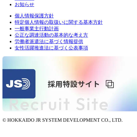
お知らせ
個人情報保護方針
特定個人情報の取扱いに関する基本方針
一般事業主行動計画
公正な調達活動の基本的な考え方
労働者派遣法に基づく情報提供
女性活躍推進法に基づく公表事項
© HOKKAIDO JR SYSTEM DEVELOPMENT CO., LTD.