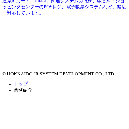
通系ICカード「Kitaca」関連システムのほか、駅ビル・ショ
ッピングセンターのPOSレジ、電子帳票システムなど、幅広
く対応しています。
© HOKKAIDO
J
R
S
YSTEM
D
EVELOPMENT CO., LTD.
トップ
業務紹介