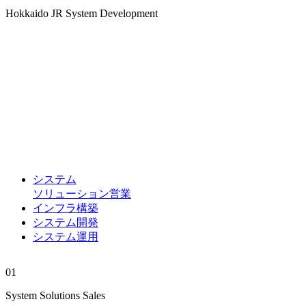
Hokkaido JR System Development
システム
ソリューション営業
インフラ構築
システム開発
システム運用
01
System Solutions Sales