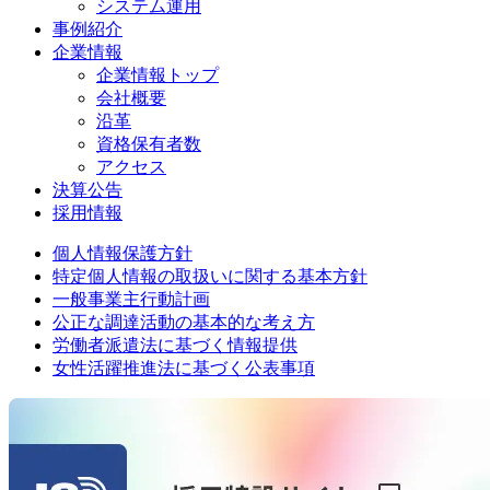
システム運用
事例紹介
企業情報
企業情報トップ
会社概要
沿革
資格保有者数
アクセス
決算公告
採用情報
個人情報保護方針
特定個人情報の取扱いに関する基本方針
一般事業主行動計画
公正な調達活動の基本的な考え方
労働者派遣法に基づく情報提供
女性活躍推進法に基づく公表事項