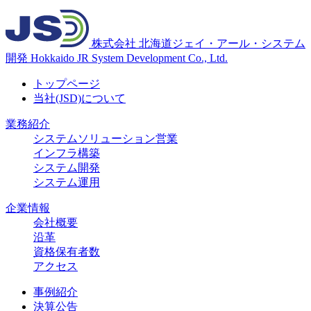
株式会社
北海道ジェイ・アール・システム
開発
Hokkaido JR System Development Co., Ltd.
トップページ
当社(JSD)について
業務紹介
システムソリューション営業
インフラ構築
システム開発
システム運用
企業情報
会社概要
沿革
資格保有者数
アクセス
事例紹介
決算公告