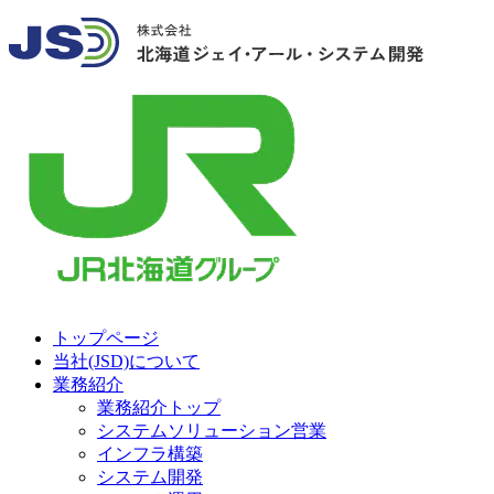
トップページ
当社(JSD)について
業務紹介
業務紹介トップ
システムソリューション営業
インフラ構築
システム開発