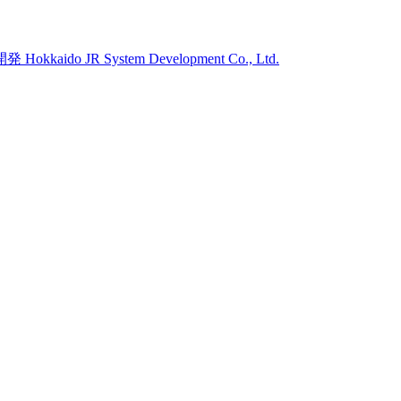
開発
Hokkaido JR System Development Co., Ltd.