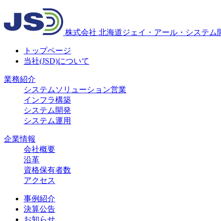
株式会社
北海道ジェイ・アール・システム
トップページ
当社(JSD)について
業務紹介
システムソリューション営業
インフラ構築
システム開発
システム運用
企業情報
会社概要
沿革
資格保有者数
アクセス
事例紹介
決算公告
お知らせ