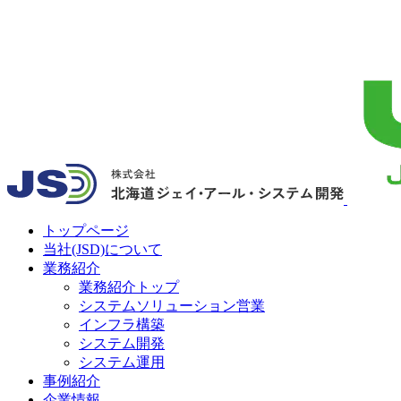
トップページ
当社(JSD)について
業務紹介
業務紹介トップ
システムソリューション営業
インフラ構築
システム開発
システム運用
事例紹介
企業情報