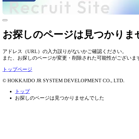
お探しのページは見つかりま
アドレス（URL）の入力誤りがないかご確認ください。
また、お探しのページが変更・削除された可能性がございま
トップページ
© HOKKAIDO
J
R
S
YSTEM
D
EVELOPMENT CO., LTD.
トップ
お探しのページは見つかりませんでした