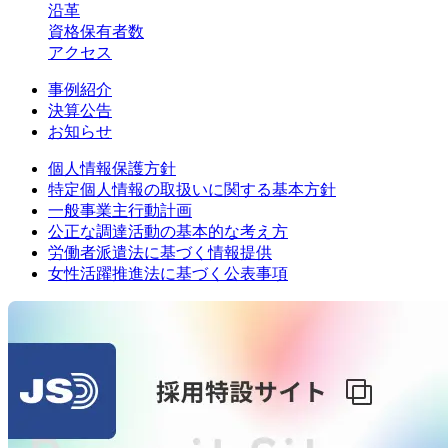
沿革
資格保有者数
アクセス
事例紹介
決算公告
お知らせ
個人情報保護方針
特定個人情報の取扱いに関する基本方針
一般事業主行動計画
公正な調達活動の基本的な考え方
労働者派遣法に基づく情報提供
女性活躍推進法に基づく公表事項