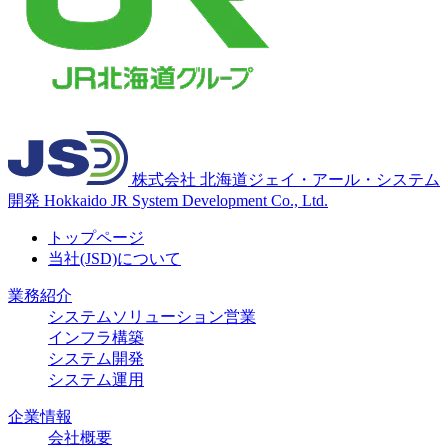
株式会社
北海道ジェイ・アール・システム
開発
Hokkaido JR System Development Co., Ltd.
トップページ
当社(JSD)について
業務紹介
システムソリューション営業
インフラ構築
システム開発
システム運用
企業情報
会社概要