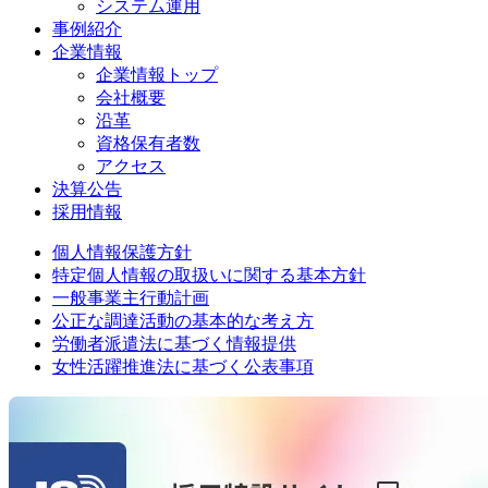
システム運用
事例紹介
企業情報
企業情報トップ
会社概要
沿革
資格保有者数
アクセス
決算公告
採用情報
個人情報保護方針
特定個人情報の取扱いに関する基本方針
一般事業主行動計画
公正な調達活動の基本的な考え方
労働者派遣法に基づく情報提供
女性活躍推進法に基づく公表事項