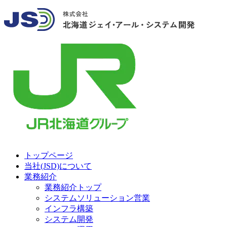
トップページ
当社(JSD)について
業務紹介
業務紹介トップ
システムソリューション営業
インフラ構築
システム開発